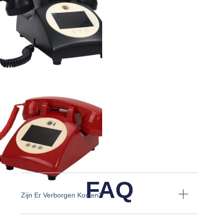
FAQ
Zijn Er Verborgen Kosten?